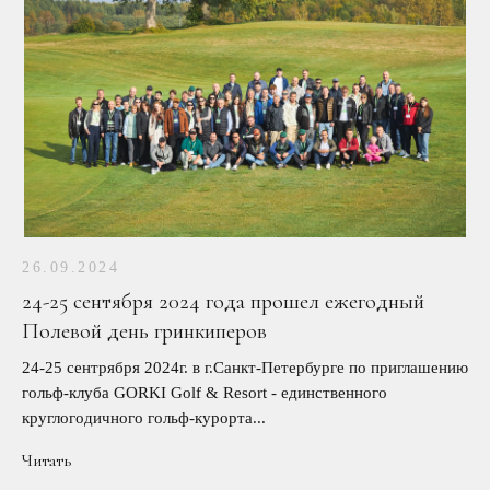
26.09.2024
24-25 сентября 2024 года прошел ежегодный
Полевой день гринкиперов
24-25 сентрября 2024г. в г.Санкт-Петербурге по приглашению
гольф-клуба GORKI Golf & Resort - единственного
круглогодичного гольф-курорта...
Читать