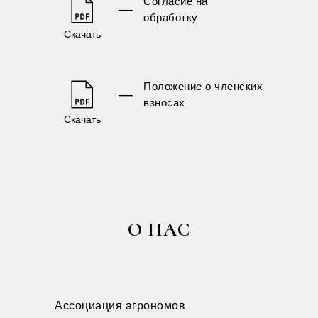
Согласие на
—
обработку
Скачать
Положение о членских
—
взносах
Скачать
О НАС
Ассоциация агрономов