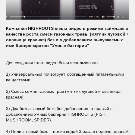
Компания HIGHROOTS сняла видео в режиме таймлапс о
качестве роста смеси газонных травы (мятлик луговой +
овсяница красная) без и с добавлением выпускаемых
ими биопрепаратов "Умные бактерии"
Для создания этого видео были использованы:
1) Универсальный почвогрунт, обогащенный питательными
веществами.
2) Смесь семян газовых трав (мятлик луговой и овсяница
красная).
3) Два бокса: левый бокс без добавления, а правый с
добавлением Умных бактерий HIGHROOTS (FISH,
MUSHROOM, SPIDER).
4) Полив: левый бокс – полив водой 3 раза в неделю, правый