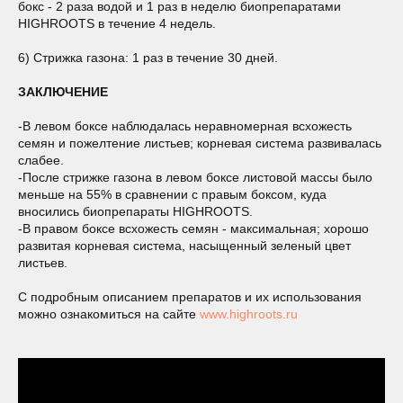
бокс - 2 раза водой и 1 раз в неделю биопрепаратами
HIGHROOTS в течение 4 недель.
6) Стрижка газона: 1 раз в течение 30 дней.
ЗАКЛЮЧЕНИЕ
-В левом боксе наблюдалась неравномерная всхожесть
семян и пожелтение листьев; корневая система развивалась
слабее.
-После стрижке газона в левом боксе листовой массы было
меньше на 55% в сравнении с правым боксом, куда
вносились биопрепараты HIGHROOTS.
-В правом боксе всхожесть семян - максимальная; хорошо
развитая корневая система, насыщенный зеленый цвет
листьев.
С подробным описанием препаратов и их использования
можно ознакомиться на сайте
www.highroots.ru